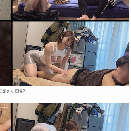
〇菜さん 画像2