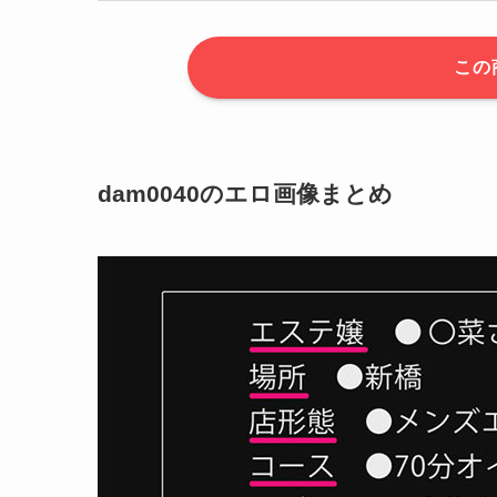
この
dam0040のエロ画像まとめ